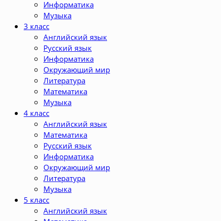
Информатика
Музыка
3 класс
Английский язык
Русский язык
Информатика
Окружающий мир
Литература
Математика
Музыка
4 класс
Английский язык
Математика
Русский язык
Информатика
Окружающий мир
Литература
Музыка
5 класс
Английский язык