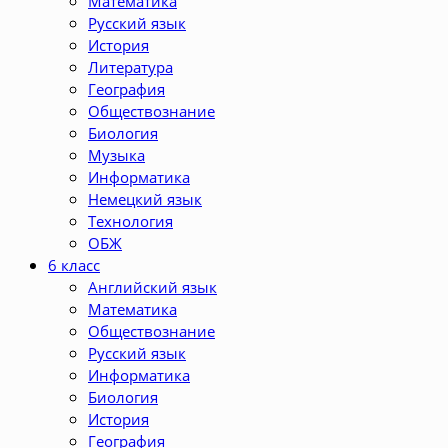
Математика
Русский язык
История
Литература
География
Обществознание
Биология
Музыка
Информатика
Немецкий язык
Технология
ОБЖ
6 класс
Английский язык
Математика
Обществознание
Русский язык
Информатика
Биология
История
География