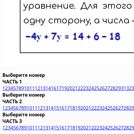
Выберите номер
ЧАСТЬ 1
1
2
3
4
5
7
8
9
10
11
12
13
14
16
17
19
20
21
22
23
24
25
26
27
28
29
31
32
Выберите номер
ЧАСТЬ 2
1
2
3
4
5
6
7
8
9
10
11
12
13
14
15
16
17
18
19
20
21
22
23
24
25
26
27
28
2
Выберите номер
ЧАСТЬ 3
1
2
3
4
5
6
7
8
9
10
11
12
13
14
15
16
17
18
19
20
21
22
23
24
25
26
27
28
2