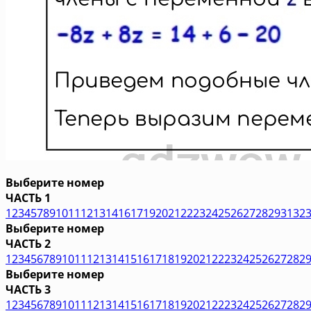
Выберите номер
ЧАСТЬ 1
1
2
3
4
5
7
8
9
10
11
12
13
14
16
17
19
20
21
22
23
24
25
26
27
28
29
31
32
Выберите номер
ЧАСТЬ 2
1
2
3
4
5
6
7
8
9
10
11
12
13
14
15
16
17
18
19
20
21
22
23
24
25
26
27
28
2
Выберите номер
ЧАСТЬ 3
1
2
3
4
5
6
7
8
9
10
11
12
13
14
15
16
17
18
19
20
21
22
23
24
25
26
27
28
2