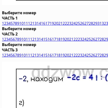
Выберите номер
ЧАСТЬ 1
1
2
3
4
5
7
8
9
10
11
12
13
14
16
17
19
20
21
22
23
24
25
26
27
28
29
31
32
Выберите номер
ЧАСТЬ 2
1
2
3
4
5
6
7
8
9
10
11
12
13
14
15
16
17
18
19
20
21
22
23
24
25
26
27
28
2
Выберите номер
ЧАСТЬ 3
1
2
3
4
5
6
7
8
9
10
11
12
13
14
15
16
17
18
19
20
21
22
23
24
25
26
27
28
2