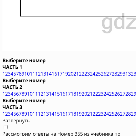
Выберите номер
ЧАСТЬ 1
1
2
3
4
5
7
8
9
10
11
12
13
14
16
17
19
20
21
22
23
24
25
26
27
28
29
31
32
Выберите номер
ЧАСТЬ 2
1
2
3
4
5
6
7
8
9
10
11
12
13
14
15
16
17
18
19
20
21
22
23
24
25
26
27
28
2
Выберите номер
ЧАСТЬ 3
1
2
3
4
5
6
7
8
9
10
11
12
13
14
15
16
17
18
19
20
21
22
23
24
25
26
27
28
2
Развернуть
Рассмотрим ответы на Номер 355 из учебника по