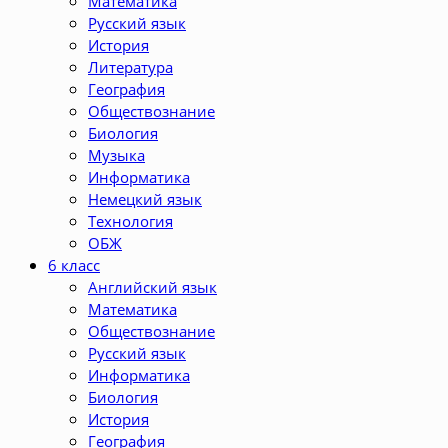
Математика
Русский язык
История
Литература
География
Обществознание
Биология
Музыка
Информатика
Немецкий язык
Технология
ОБЖ
6 класс
Английский язык
Математика
Обществознание
Русский язык
Информатика
Биология
История
География