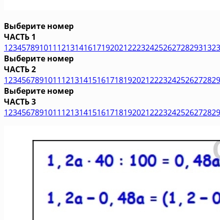
Выберите номер
ЧАСТЬ 1
1
2
3
4
5
7
8
9
10
11
12
13
14
16
17
19
20
21
22
23
24
25
26
27
28
29
31
32
Выберите номер
ЧАСТЬ 2
1
2
3
4
5
6
7
8
9
10
11
12
13
14
15
16
17
18
19
20
21
22
23
24
25
26
27
28
2
Выберите номер
ЧАСТЬ 3
1
2
3
4
5
6
7
8
9
10
11
12
13
14
15
16
17
18
19
20
21
22
23
24
25
26
27
28
2