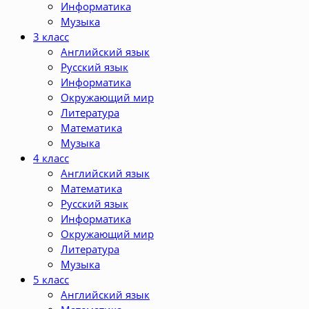
Информатика
Музыка
3 класс
Английский язык
Русский язык
Информатика
Окружающий мир
Литература
Математика
Музыка
4 класс
Английский язык
Математика
Русский язык
Информатика
Окружающий мир
Литература
Музыка
5 класс
Английский язык