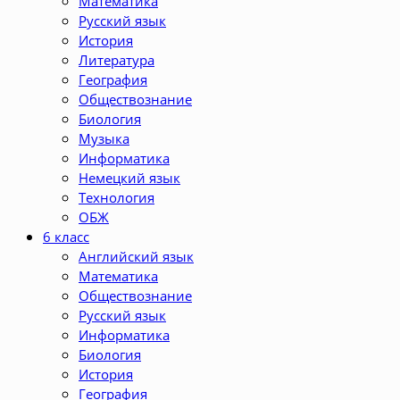
Математика
Русский язык
История
Литература
География
Обществознание
Биология
Музыка
Информатика
Немецкий язык
Технология
ОБЖ
6 класс
Английский язык
Математика
Обществознание
Русский язык
Информатика
Биология
История
География