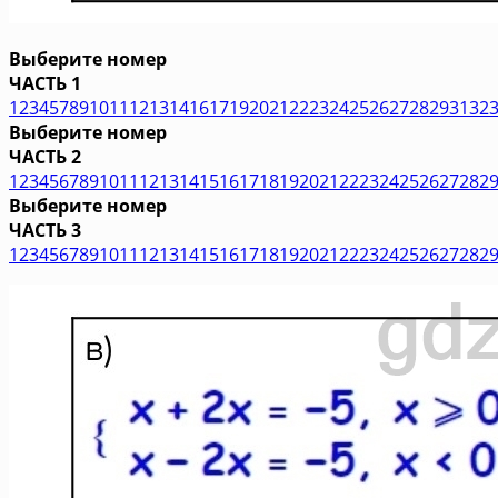
Выберите номер
ЧАСТЬ 1
1
2
3
4
5
7
8
9
10
11
12
13
14
16
17
19
20
21
22
23
24
25
26
27
28
29
31
32
Выберите номер
ЧАСТЬ 2
1
2
3
4
5
6
7
8
9
10
11
12
13
14
15
16
17
18
19
20
21
22
23
24
25
26
27
28
2
Выберите номер
ЧАСТЬ 3
1
2
3
4
5
6
7
8
9
10
11
12
13
14
15
16
17
18
19
20
21
22
23
24
25
26
27
28
2