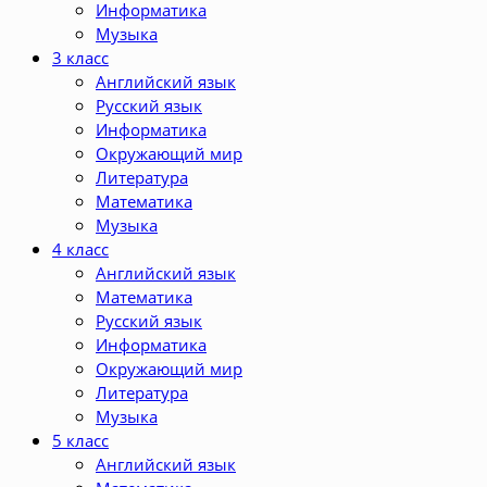
Информатика
Музыка
3 класс
Английский язык
Русский язык
Информатика
Окружающий мир
Литература
Математика
Музыка
4 класс
Английский язык
Математика
Русский язык
Информатика
Окружающий мир
Литература
Музыка
5 класс
Английский язык