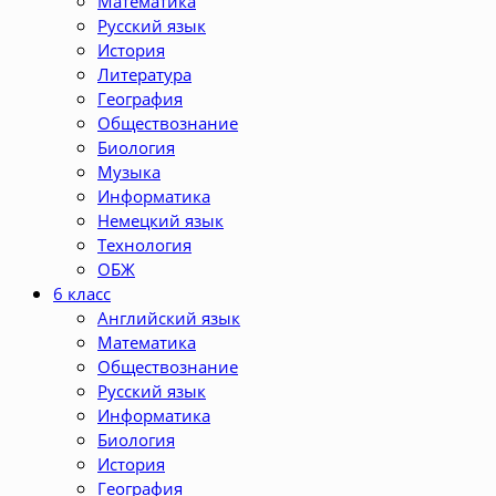
Математика
Русский язык
История
Литература
География
Обществознание
Биология
Музыка
Информатика
Немецкий язык
Технология
ОБЖ
6 класс
Английский язык
Математика
Обществознание
Русский язык
Информатика
Биология
История
География