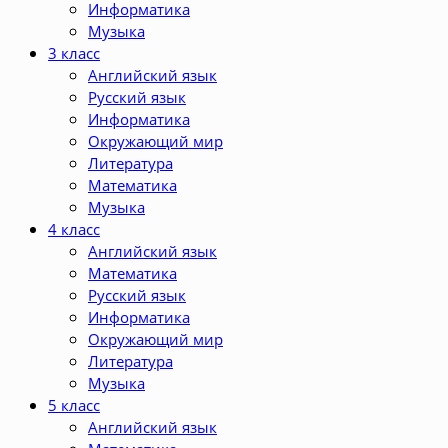
Информатика
Музыка
3 класс
Английский язык
Русский язык
Информатика
Окружающий мир
Литература
Математика
Музыка
4 класс
Английский язык
Математика
Русский язык
Информатика
Окружающий мир
Литература
Музыка
5 класс
Английский язык