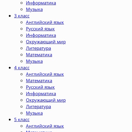
Информатика
Музыка
3 класс
Английский язык
Русский язык
Информатика
Окружающий мир
Литература
Математика
Музыка
4 класс
Английский язык
Математика
Русский язык
Информатика
Окружающий мир
Литература
Музыка
5 класс
Английский язык