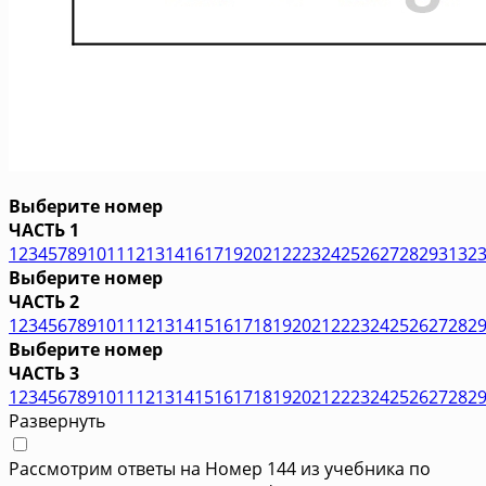
Выберите номер
ЧАСТЬ 1
1
2
3
4
5
7
8
9
10
11
12
13
14
16
17
19
20
21
22
23
24
25
26
27
28
29
31
32
Выберите номер
ЧАСТЬ 2
1
2
3
4
5
6
7
8
9
10
11
12
13
14
15
16
17
18
19
20
21
22
23
24
25
26
27
28
2
Выберите номер
ЧАСТЬ 3
1
2
3
4
5
6
7
8
9
10
11
12
13
14
15
16
17
18
19
20
21
22
23
24
25
26
27
28
2
Развернуть
Рассмотрим ответы на Номер 144 из учебника по