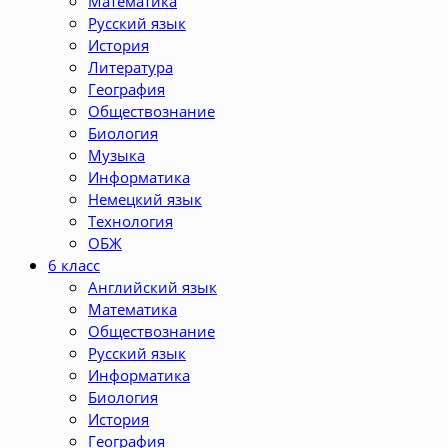
Математика
Русский язык
История
Литература
География
Обществознание
Биология
Музыка
Информатика
Немецкий язык
Технология
ОБЖ
6 класс
Английский язык
Математика
Обществознание
Русский язык
Информатика
Биология
История
География