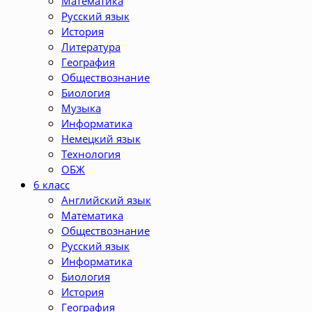
Математика
Русский язык
История
Литература
География
Обществознание
Биология
Музыка
Информатика
Немецкий язык
Технология
ОБЖ
6 класс
Английский язык
Математика
Обществознание
Русский язык
Информатика
Биология
История
География