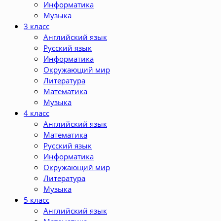
Информатика
Музыка
3 класс
Английский язык
Русский язык
Информатика
Окружающий мир
Литература
Математика
Музыка
4 класс
Английский язык
Математика
Русский язык
Информатика
Окружающий мир
Литература
Музыка
5 класс
Английский язык