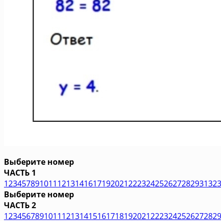
Выберите номер
ЧАСТЬ 1
1
2
3
4
5
7
8
9
10
11
12
13
14
16
17
19
20
21
22
23
24
25
26
27
28
29
31
32
Выберите номер
ЧАСТЬ 2
1
2
3
4
5
6
7
8
9
10
11
12
13
14
15
16
17
18
19
20
21
22
23
24
25
26
27
28
2