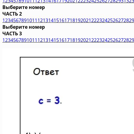
1
2
3
4
5
7
8
9
10
11
12
13
14
16
17
19
20
21
22
23
24
25
26
27
28
29
31
32
Выберите номер
ЧАСТЬ 2
1
2
3
4
5
6
7
8
9
10
11
12
13
14
15
16
17
18
19
20
21
22
23
24
25
26
27
28
2
Выберите номер
ЧАСТЬ 3
1
2
3
4
5
6
7
8
9
10
11
12
13
14
15
16
17
18
19
20
21
22
23
24
25
26
27
28
2