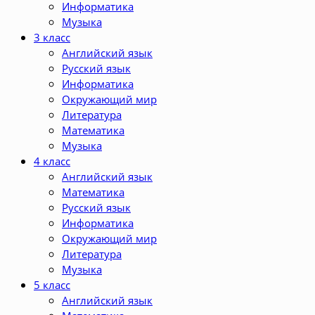
Информатика
Музыка
3 класс
Английский язык
Русский язык
Информатика
Окружающий мир
Литература
Математика
Музыка
4 класс
Английский язык
Математика
Русский язык
Информатика
Окружающий мир
Литература
Музыка
5 класс
Английский язык