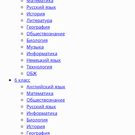
Математика
Русский язык
История
Литература
География
Обществознание
Биология
Музыка
Информатика
Немецкий язык
Технология
ОБЖ
6 класс
Английский язык
Математика
Обществознание
Русский язык
Информатика
Биология
История
География