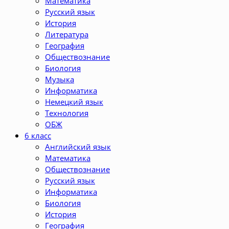
Математика
Русский язык
История
Литература
География
Обществознание
Биология
Музыка
Информатика
Немецкий язык
Технология
ОБЖ
6 класс
Английский язык
Математика
Обществознание
Русский язык
Информатика
Биология
История
География