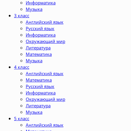
Информатика
Музыка
3 класс
Английский язык
Русский язык
Информатика
Окружающий мир
Литература
Математика
Музыка
4 класс
Английский язык
Математика
Русский язык
Информатика
Окружающий мир
Литература
Музыка
5 класс
Английский язык