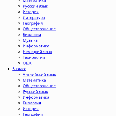
Математика
Русский язык
История
Литература
География
Обществознание
Биология
Музыка
Информатика
Немецкий язык
Технология
ОБЖ
6 класс
Английский язык
Математика
Обществознание
Русский язык
Информатика
Биология
История
География