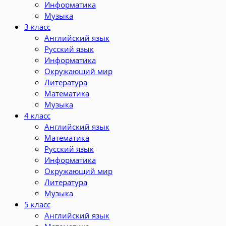
Информатика
Музыка
3 класс
Английский язык
Русский язык
Информатика
Окружающий мир
Литература
Математика
Музыка
4 класс
Английский язык
Математика
Русский язык
Информатика
Окружающий мир
Литература
Музыка
5 класс
Английский язык