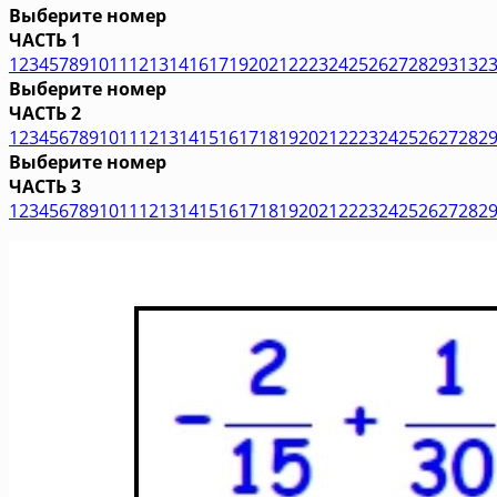
Выберите номер
ЧАСТЬ 1
1
2
3
4
5
7
8
9
10
11
12
13
14
16
17
19
20
21
22
23
24
25
26
27
28
29
31
32
Выберите номер
ЧАСТЬ 2
1
2
3
4
5
6
7
8
9
10
11
12
13
14
15
16
17
18
19
20
21
22
23
24
25
26
27
28
2
Выберите номер
ЧАСТЬ 3
1
2
3
4
5
6
7
8
9
10
11
12
13
14
15
16
17
18
19
20
21
22
23
24
25
26
27
28
2