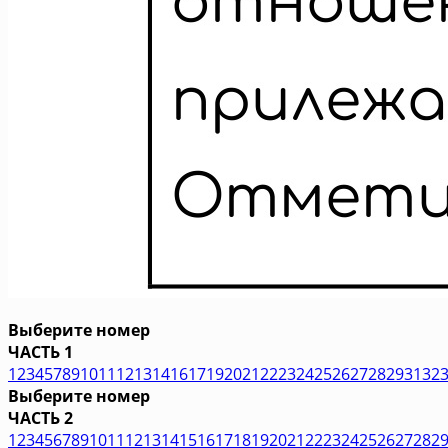
Выберите номер
ЧАСТЬ 1
1
2
3
4
5
7
8
9
10
11
12
13
14
16
17
19
20
21
22
23
24
25
26
27
28
29
31
32
Выберите номер
ЧАСТЬ 2
1
2
3
4
5
6
7
8
9
10
11
12
13
14
15
16
17
18
19
20
21
22
23
24
25
26
27
28
2