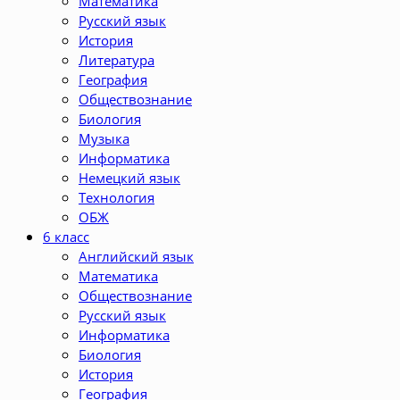
Математика
Русский язык
История
Литература
География
Обществознание
Биология
Музыка
Информатика
Немецкий язык
Технология
ОБЖ
6 класс
Английский язык
Математика
Обществознание
Русский язык
Информатика
Биология
История
География