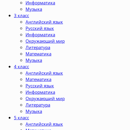
Информатика
Музыка
3 класс
Английский язык
Русский язык
Информатика
Окружающий мир
Литература
Математика
Музыка
4 класс
Английский язык
Математика
Русский язык
Информатика
Окружающий мир
Литература
Музыка
5 класс
Английский язык