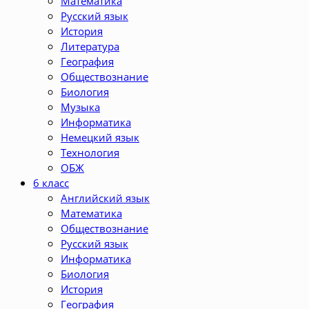
Математика
Русский язык
История
Литература
География
Обществознание
Биология
Музыка
Информатика
Немецкий язык
Технология
ОБЖ
6 класс
Английский язык
Математика
Обществознание
Русский язык
Информатика
Биология
История
География