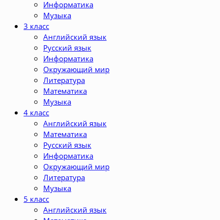
Информатика
Музыка
3 класс
Английский язык
Русский язык
Информатика
Окружающий мир
Литература
Математика
Музыка
4 класс
Английский язык
Математика
Русский язык
Информатика
Окружающий мир
Литература
Музыка
5 класс
Английский язык