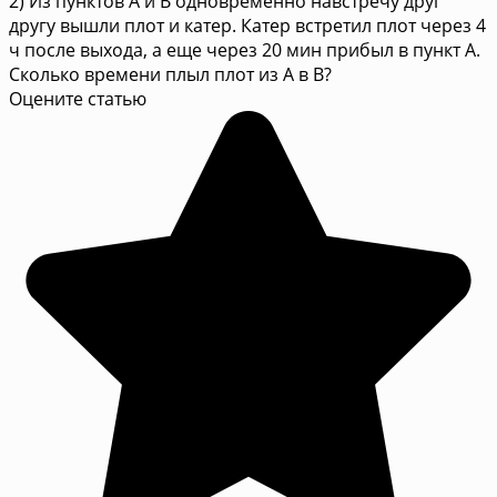
2) Из пунктов А и В одновременно навстречу друг
другу вышли плот и катер. Катер встретил плот через 4
ч после выхода, а еще через 20 мин прибыл в пункт А.
Сколько времени плыл плот из А в B?
Оцените статью