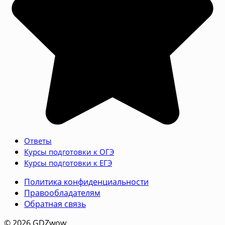
Ответы
Курсы подготовки к ОГЭ
Курсы подготовки к ЕГЭ
Политика конфиденциальности
Правообладателям
Обратная связь
© 2026 GDZwow