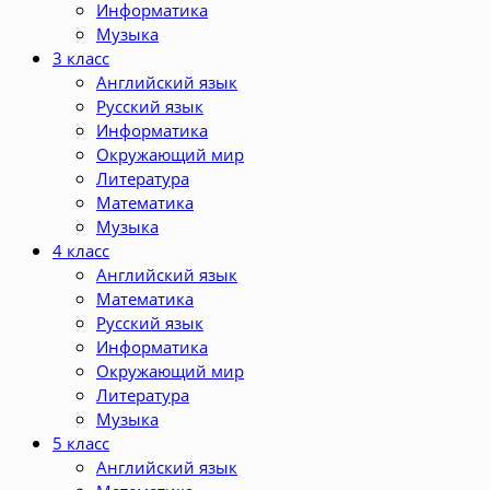
Информатика
Музыка
3 класс
Английский язык
Русский язык
Информатика
Окружающий мир
Литература
Математика
Музыка
4 класс
Английский язык
Математика
Русский язык
Информатика
Окружающий мир
Литература
Музыка
5 класс
Английский язык