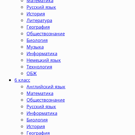
Математика
Русский язык
История
Литература
География
Обществознание
Биология
Музыка
Информатика
Немецкий язык
Технология
ОБЖ
6 класс
Английский язык
Математика
Обществознание
Русский язык
Информатика
Биология
История
География