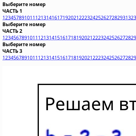
Выберите номер
ЧАСТЬ 1
1
2
3
4
5
7
8
9
10
11
12
13
14
16
17
19
20
21
22
23
24
25
26
27
28
29
31
32
Выберите номер
ЧАСТЬ 2
1
2
3
4
5
6
7
8
9
10
11
12
13
14
15
16
17
18
19
20
21
22
23
24
25
26
27
28
2
Выберите номер
ЧАСТЬ 3
1
2
3
4
5
6
7
8
9
10
11
12
13
14
15
16
17
18
19
20
21
22
23
24
25
26
27
28
2