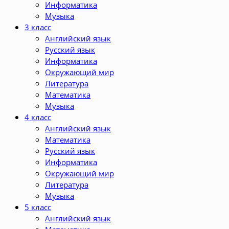
Информатика
Музыка
3 класс
Английский язык
Русский язык
Информатика
Окружающий мир
Литература
Математика
Музыка
4 класс
Английский язык
Математика
Русский язык
Информатика
Окружающий мир
Литература
Музыка
5 класс
Английский язык