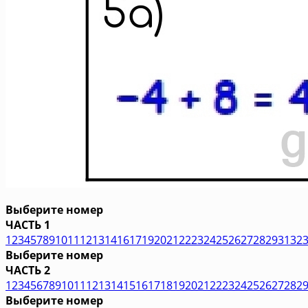
Выберите номер
ЧАСТЬ 1
1
2
3
4
5
7
8
9
10
11
12
13
14
16
17
19
20
21
22
23
24
25
26
27
28
29
31
32
Выберите номер
ЧАСТЬ 2
1
2
3
4
5
6
7
8
9
10
11
12
13
14
15
16
17
18
19
20
21
22
23
24
25
26
27
28
2
Выберите номер