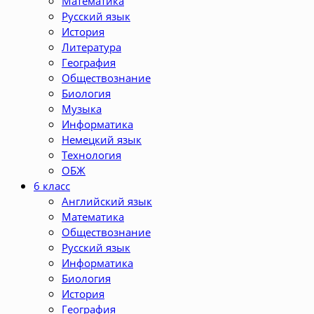
Математика
Русский язык
История
Литература
География
Обществознание
Биология
Музыка
Информатика
Немецкий язык
Технология
ОБЖ
6 класс
Английский язык
Математика
Обществознание
Русский язык
Информатика
Биология
История
География