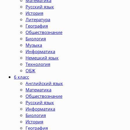
Математика
Русский язык
История
Литература
География
Обществознание
Биология
Музыка
Информатика
Немецкий язык
Технология
ОБЖ
6 класс
Английский язык
Математика
Обществознание
Русский язык
Информатика
Биология
История
География