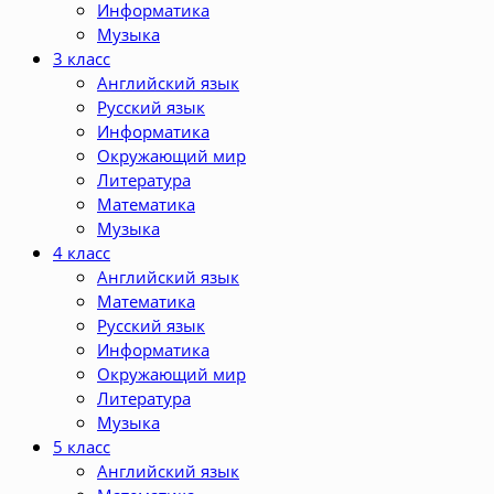
Информатика
Музыка
3 класс
Английский язык
Русский язык
Информатика
Окружающий мир
Литература
Математика
Музыка
4 класс
Английский язык
Математика
Русский язык
Информатика
Окружающий мир
Литература
Музыка
5 класс
Английский язык