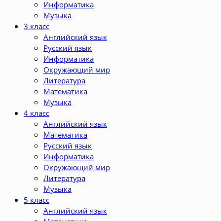
Информатика
Музыка
3 класс
Английский язык
Русский язык
Информатика
Окружающий мир
Литература
Математика
Музыка
4 класс
Английский язык
Математика
Русский язык
Информатика
Окружающий мир
Литература
Музыка
5 класс
Английский язык