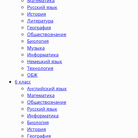
Математика
Русский язык
История
Литература
География
Обществознание
Биология
Музыка
Информатика
Немецкий язык
Технология
ОБЖ
6 класс
Английский язык
Математика
Обществознание
Русский язык
Информатика
Биология
История
География