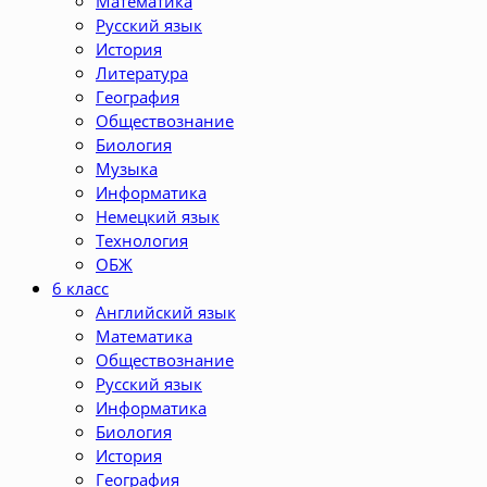
Математика
Русский язык
История
Литература
География
Обществознание
Биология
Музыка
Информатика
Немецкий язык
Технология
ОБЖ
6 класс
Английский язык
Математика
Обществознание
Русский язык
Информатика
Биология
История
География