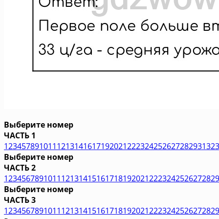
Выберите номер
ЧАСТЬ 1
1
2
3
4
5
7
8
9
10
11
12
13
14
16
17
19
20
21
22
23
24
25
26
27
28
29
31
32
Выберите номер
ЧАСТЬ 2
1
2
3
4
5
6
7
8
9
10
11
12
13
14
15
16
17
18
19
20
21
22
23
24
25
26
27
28
2
Выберите номер
ЧАСТЬ 3
1
2
3
4
5
6
7
8
9
10
11
12
13
14
15
16
17
18
19
20
21
22
23
24
25
26
27
28
2