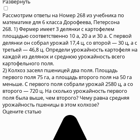
Развернуть
Рассмотрим ответы на Номер 268 из учебника по
математике для 6 класса Дорофеева, Петерсона
268. 1) Фермер имеет 3 делянки с картофелем
площадью соответственно 10 а, 20 а и 30 а. С первой
делянки он собрал урожай 17,4 ц, со второй — 30 ц, а с
третьей — 46,8 ц. Определи урожайность картофеля на
каждой из делянок и среднюю урожайность всего
картофельного поля.
2) Колхоз засеял пшеницей два поля. Площадь
первого поля 75 га, а площадь второго поля на 50 га
меньше. С первого поля собрали урожай 2580 ц, а со
второго — 720 ц. На сколько урожайность первого
поля была выше, чем второго? Чему равна средняя
урожайность пшеницы в этом колхозе?
Оцените статью