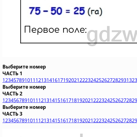
Выберите номер
ЧАСТЬ 1
1
2
3
4
5
7
8
9
10
11
12
13
14
16
17
19
20
21
22
23
24
25
26
27
28
29
31
32
Выберите номер
ЧАСТЬ 2
1
2
3
4
5
6
7
8
9
10
11
12
13
14
15
16
17
18
19
20
21
22
23
24
25
26
27
28
2
Выберите номер
ЧАСТЬ 3
1
2
3
4
5
6
7
8
9
10
11
12
13
14
15
16
17
18
19
20
21
22
23
24
25
26
27
28
2