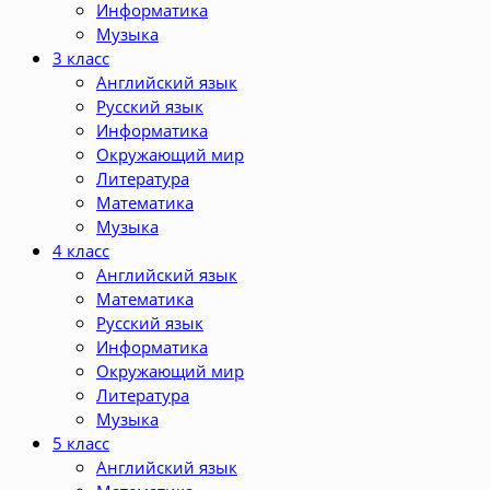
Информатика
Музыка
3 класс
Английский язык
Русский язык
Информатика
Окружающий мир
Литература
Математика
Музыка
4 класс
Английский язык
Математика
Русский язык
Информатика
Окружающий мир
Литература
Музыка
5 класс
Английский язык