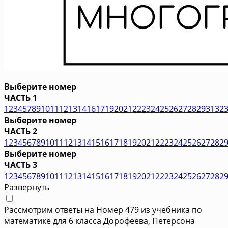
Выберите номер
ЧАСТЬ 1
1
2
3
4
5
7
8
9
10
11
12
13
14
16
17
19
20
21
22
23
24
25
26
27
28
29
31
32
Выберите номер
ЧАСТЬ 2
1
2
3
4
5
6
7
8
9
10
11
12
13
14
15
16
17
18
19
20
21
22
23
24
25
26
27
28
2
Выберите номер
ЧАСТЬ 3
1
2
3
4
5
6
7
8
9
10
11
12
13
14
15
16
17
18
19
20
21
22
23
24
25
26
27
28
2
Развернуть
Рассмотрим ответы на Номер 479 из учебника по
математике для 6 класса Дорофеева, Петерсона