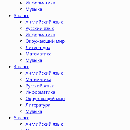
Информатика
Музыка
3 класс
Английский язык
Русский язык
Информатика
Окружающий мир
Литература
Математика
Музыка
4 класс
Английский язык
Математика
Русский язык
Информатика
Окружающий мир
Литература
Музыка
5 класс
Английский язык