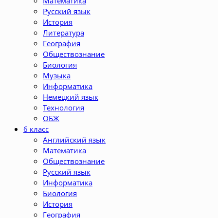
Математика
Русский язык
История
Литература
География
Обществознание
Биология
Музыка
Информатика
Немецкий язык
Технология
ОБЖ
6 класс
Английский язык
Математика
Обществознание
Русский язык
Информатика
Биология
История
География