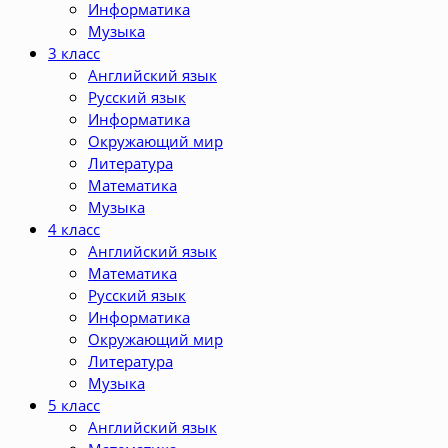
Информатика
Музыка
3 класс
Английский язык
Русский язык
Информатика
Окружающий мир
Литература
Математика
Музыка
4 класс
Английский язык
Математика
Русский язык
Информатика
Окружающий мир
Литература
Музыка
5 класс
Английский язык