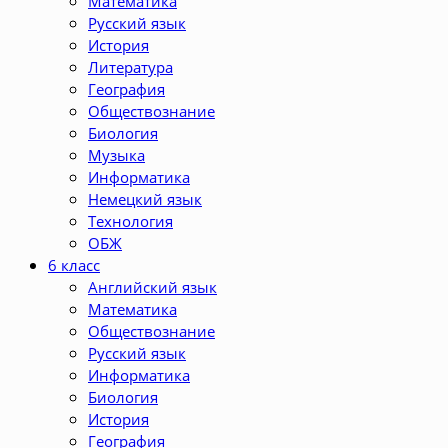
Математика
Русский язык
История
Литература
География
Обществознание
Биология
Музыка
Информатика
Немецкий язык
Технология
ОБЖ
6 класс
Английский язык
Математика
Обществознание
Русский язык
Информатика
Биология
История
География