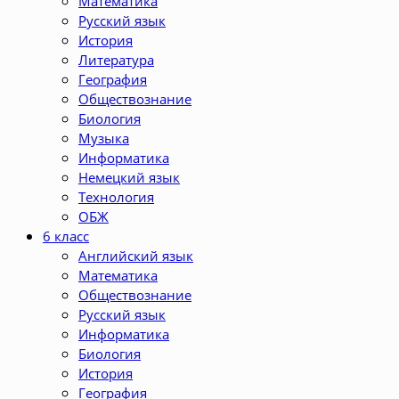
Математика
Русский язык
История
Литература
География
Обществознание
Биология
Музыка
Информатика
Немецкий язык
Технология
ОБЖ
6 класс
Английский язык
Математика
Обществознание
Русский язык
Информатика
Биология
История
География