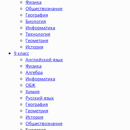
Физика
Обществознание
География
Биология
Информатика
Технология
Геометрия
История
9 класс
Английский язык
Физика
Алгебра
Информатика
ОБЖ
Химия
Русский язык
География
Геометрия
История
Обществознание
Биология