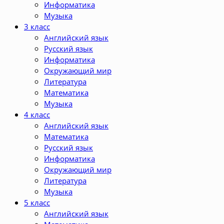
Информатика
Музыка
3 класс
Английский язык
Русский язык
Информатика
Окружающий мир
Литература
Математика
Музыка
4 класс
Английский язык
Математика
Русский язык
Информатика
Окружающий мир
Литература
Музыка
5 класс
Английский язык