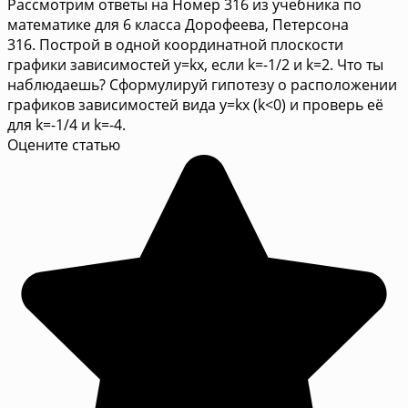
Рассмотрим ответы на Номер 316 из учебника по
математике для 6 класса Дорофеева, Петерсона
316. Построй в одной координатной плоскости
графики зависимостей у=kx, если k=-1/2 и k=2. Что ты
наблюдаешь? Сформулируй гипотезу о расположении
графиков зависимостей вида у=kx (k<0) и проверь её
для k=-1/4 и k=-4.
Оцените статью