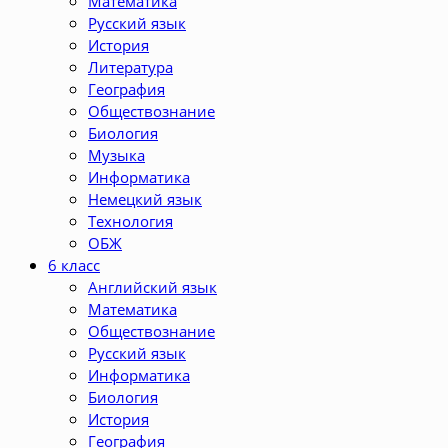
Математика
Русский язык
История
Литература
География
Обществознание
Биология
Музыка
Информатика
Немецкий язык
Технология
ОБЖ
6 класс
Английский язык
Математика
Обществознание
Русский язык
Информатика
Биология
История
География