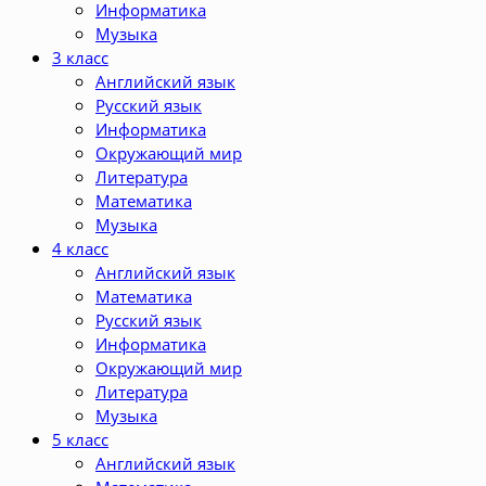
Информатика
Музыка
3 класс
Английский язык
Русский язык
Информатика
Окружающий мир
Литература
Математика
Музыка
4 класс
Английский язык
Математика
Русский язык
Информатика
Окружающий мир
Литература
Музыка
5 класс
Английский язык