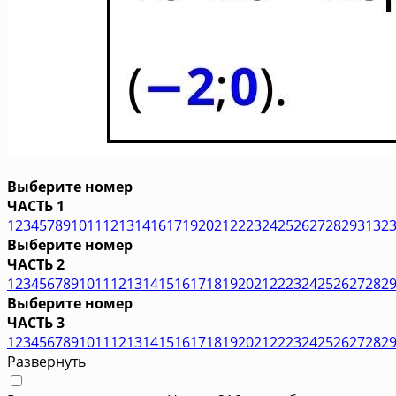
Выберите номер
ЧАСТЬ 1
1
2
3
4
5
7
8
9
10
11
12
13
14
16
17
19
20
21
22
23
24
25
26
27
28
29
31
32
Выберите номер
ЧАСТЬ 2
1
2
3
4
5
6
7
8
9
10
11
12
13
14
15
16
17
18
19
20
21
22
23
24
25
26
27
28
2
Выберите номер
ЧАСТЬ 3
1
2
3
4
5
6
7
8
9
10
11
12
13
14
15
16
17
18
19
20
21
22
23
24
25
26
27
28
2
Развернуть