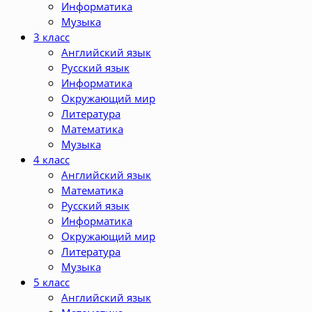
Информатика
Музыка
3 класс
Английский язык
Русский язык
Информатика
Окружающий мир
Литература
Математика
Музыка
4 класс
Английский язык
Математика
Русский язык
Информатика
Окружающий мир
Литература
Музыка
5 класс
Английский язык