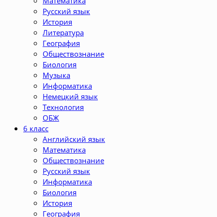
Математика
Русский язык
История
Литература
География
Обществознание
Биология
Музыка
Информатика
Немецкий язык
Технология
ОБЖ
6 класс
Английский язык
Математика
Обществознание
Русский язык
Информатика
Биология
История
География