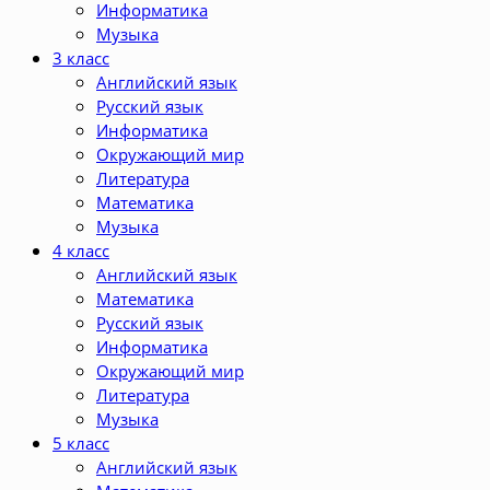
Информатика
Музыка
3 класс
Английский язык
Русский язык
Информатика
Окружающий мир
Литература
Математика
Музыка
4 класс
Английский язык
Математика
Русский язык
Информатика
Окружающий мир
Литература
Музыка
5 класс
Английский язык