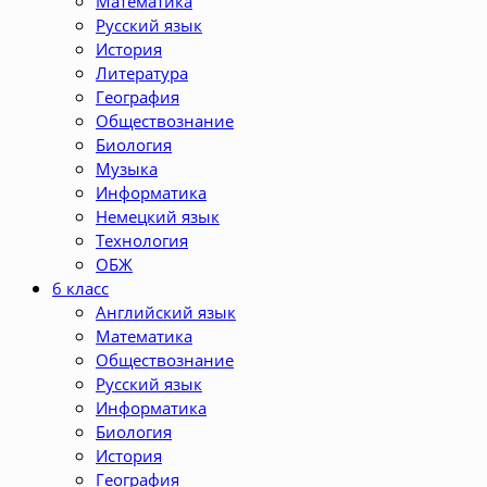
Математика
Русский язык
История
Литература
География
Обществознание
Биология
Музыка
Информатика
Немецкий язык
Технология
ОБЖ
6 класс
Английский язык
Математика
Обществознание
Русский язык
Информатика
Биология
История
География