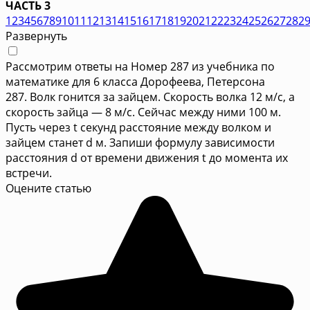
ЧАСТЬ 3
1
2
3
4
5
6
7
8
9
10
11
12
13
14
15
16
17
18
19
20
21
22
23
24
25
26
27
28
2
Развернуть
Рассмотрим ответы на Номер 287 из учебника по
математике для 6 класса Дорофеева, Петерсона
287. Волк гонится за зайцем. Скорость волка 12 м/с, а
скорость зайца — 8 м/с. Сейчас между ними 100 м.
Пусть через t секунд расстояние между волком и
зайцем станет d м. Запиши формулу зависимости
расстояния d от времени движения t до момента их
встречи.
Оцените статью