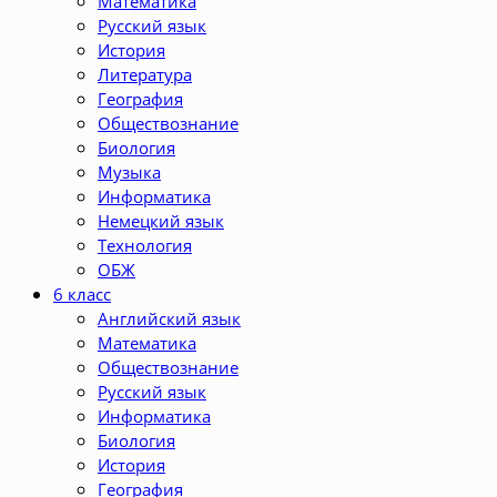
Математика
Русский язык
История
Литература
География
Обществознание
Биология
Музыка
Информатика
Немецкий язык
Технология
ОБЖ
6 класс
Английский язык
Математика
Обществознание
Русский язык
Информатика
Биология
История
География