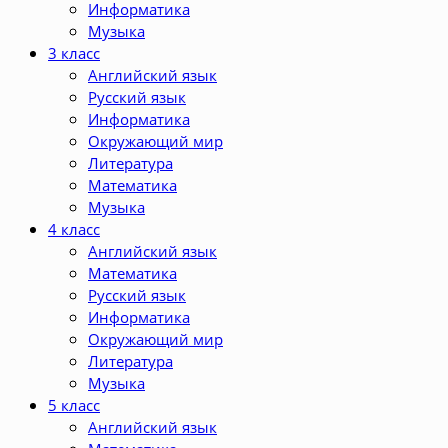
Информатика
Музыка
3 класс
Английский язык
Русский язык
Информатика
Окружающий мир
Литература
Математика
Музыка
4 класс
Английский язык
Математика
Русский язык
Информатика
Окружающий мир
Литература
Музыка
5 класс
Английский язык