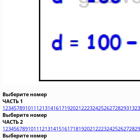
Выберите номер
ЧАСТЬ 1
1
2
3
4
5
7
8
9
10
11
12
13
14
16
17
19
20
21
22
23
24
25
26
27
28
29
31
32
Выберите номер
ЧАСТЬ 2
1
2
3
4
5
6
7
8
9
10
11
12
13
14
15
16
17
18
19
20
21
22
23
24
25
26
27
28
2
Выберите номер