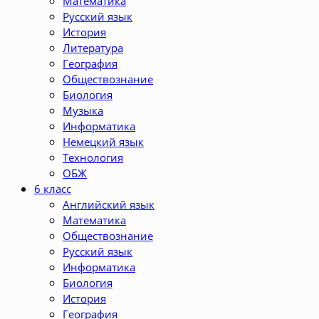
Математика
Русский язык
История
Литература
География
Обществознание
Биология
Музыка
Информатика
Немецкий язык
Технология
ОБЖ
6 класс
Английский язык
Математика
Обществознание
Русский язык
Информатика
Биология
История
География