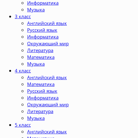
Информатика
Музыка
3 класс
Английский язык
Русский язык
Информатика
Окружающий мир
Литература
Математика
Музыка
4 класс
Английский язык
Математика
Русский язык
Информатика
Окружающий мир
Литература
Музыка
5 класс
Английский язык