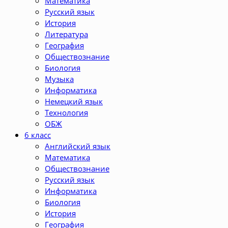
Математика
Русский язык
История
Литература
География
Обществознание
Биология
Музыка
Информатика
Немецкий язык
Технология
ОБЖ
6 класс
Английский язык
Математика
Обществознание
Русский язык
Информатика
Биология
История
География