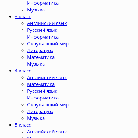
Информатика
Музыка
3 класс
Английский язык
Русский язык
Информатика
Окружающий мир
Литература
Математика
Музыка
4 класс
Английский язык
Математика
Русский язык
Информатика
Окружающий мир
Литература
Музыка
5 класс
Английский язык