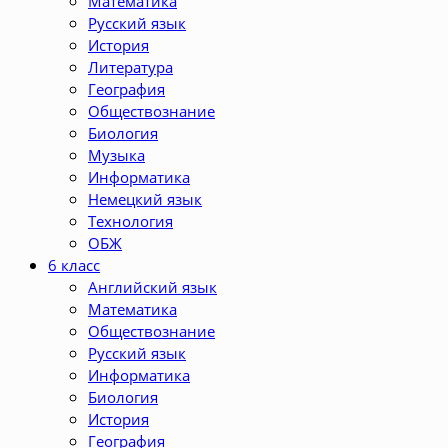
Математика
Русский язык
История
Литература
География
Обществознание
Биология
Музыка
Информатика
Немецкий язык
Технология
ОБЖ
6 класс
Английский язык
Математика
Обществознание
Русский язык
Информатика
Биология
История
География