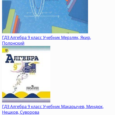
ГДЗ Алгебра 9 класс Учебник Мерзляк, Якир,
Полонский
ГДЗ Алгебра 9 класс Учебник Макарычев, Миндюк,
Нешков, Суворова