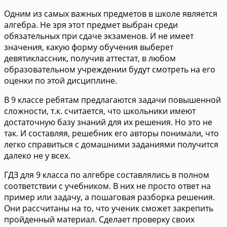
Одним из самых важных предметов в школе является
алгебра. Не зря этот предмет выбран среди
обязательных при сдаче экзаменов. И не имеет
значения, какую форму обучения выберет
девятиклассник, получив аттестат, в любом
образовательном учреждении будут смотреть на его
оценки по этой дисциплине.
В 9 классе ребятам предлагаются задачи повышенной
сложности, т.к. считается, что школьники имеют
достаточную базу знаний для их решения. Но это не
так. И составляя, решебник его авторы понимали, что
легко справиться с домашними заданиями получится
далеко не у всех.
ГДЗ для 9 класса по алгебре составлялись в полном
соответствии с учебником. В них не просто ответ на
пример или задачу, а пошаговая разборка решения.
Они рассчитаны на то, что ученик сможет закрепить
пройденный материал. Сделает проверку своих