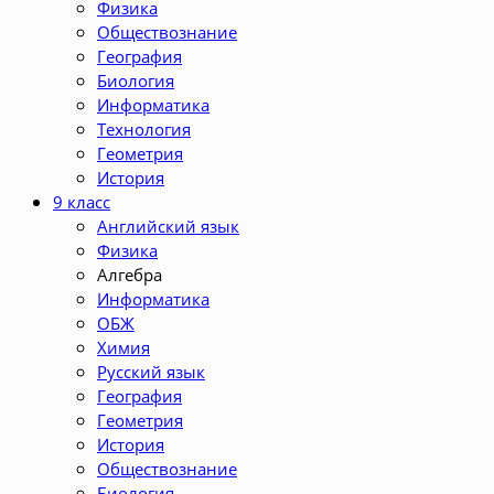
Физика
Обществознание
География
Биология
Информатика
Технология
Геометрия
История
9 класс
Английский язык
Физика
Алгебра
Информатика
ОБЖ
Химия
Русский язык
География
Геометрия
История
Обществознание
Биология