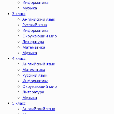
Информатика
Музыка
3 класс
Английский язык
Русский язык
Информатика
Окружающий мир
Литература
Математика
Музыка
4 класс
Английский язык
Математика
Русский язык
Информатика
Окружающий мир
Литература
Музыка
5 класс
Английский язык