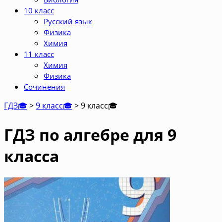
10 класс
Русский язык
Физика
Химия
11 класс
Химия
Физика
Сочинения
ГДЗ🎓
>
9 класс🎓
>
9 класс
🎓
ГДЗ по алгебре для 9
класса