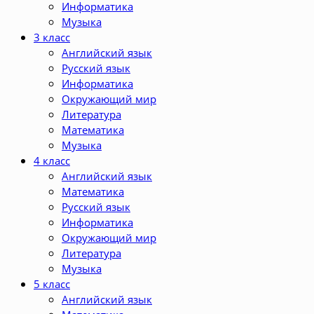
Информатика
Музыка
3 класс
Английский язык
Русский язык
Информатика
Окружающий мир
Литература
Математика
Музыка
4 класс
Английский язык
Математика
Русский язык
Информатика
Окружающий мир
Литература
Музыка
5 класс
Английский язык