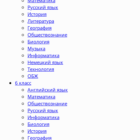
Математика
Русский язык
История
Литература
География
Обществознание
Биология
Музыка
Информатика
Немецкий язык
Технология
ОБЖ
6 класс
Английский язык
Математика
Обществознание
Русский язык
Информатика
Биология
История
География