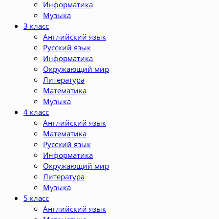
Информатика
Музыка
3 класс
Английский язык
Русский язык
Информатика
Окружающий мир
Литература
Математика
Музыка
4 класс
Английский язык
Математика
Русский язык
Информатика
Окружающий мир
Литература
Музыка
5 класс
Английский язык