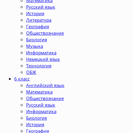
Математика
Русский язык
История
Литература
География
Обществознание
Биология
Музыка
Информатика
Немецкий язык
Технология
ОБЖ
6 класс
Английский язык
Математика
Обществознание
Русский язык
Информатика
Биология
История
География