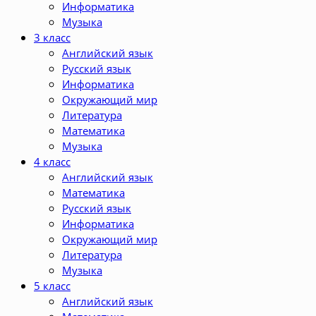
Информатика
Музыка
3 класс
Английский язык
Русский язык
Информатика
Окружающий мир
Литература
Математика
Музыка
4 класс
Английский язык
Математика
Русский язык
Информатика
Окружающий мир
Литература
Музыка
5 класс
Английский язык