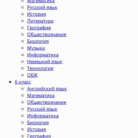
Математика
Русский язык
История
Литература
География
Обществознание
Биология
Музыка
Информатика
Немецкий язык
Технология
ОБЖ
6 класс
Английский язык
Математика
Обществознание
Русский язык
Информатика
Биология
История
География