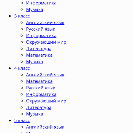
Информатика
Музыка
3 класс
Английский язык
Русский язык
Информатика
Окружающий мир
Литература
Математика
Музыка
4 класс
Английский язык
Математика
Русский язык
Информатика
Окружающий мир
Литература
Музыка
5 класс
Английский язык