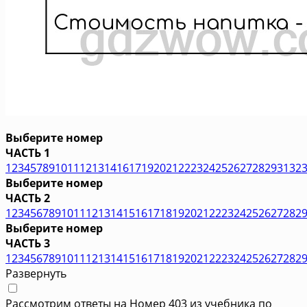
Выберите номер
ЧАСТЬ 1
1
2
3
4
5
7
8
9
10
11
12
13
14
16
17
19
20
21
22
23
24
25
26
27
28
29
31
32
Выберите номер
ЧАСТЬ 2
1
2
3
4
5
6
7
8
9
10
11
12
13
14
15
16
17
18
19
20
21
22
23
24
25
26
27
28
2
Выберите номер
ЧАСТЬ 3
1
2
3
4
5
6
7
8
9
10
11
12
13
14
15
16
17
18
19
20
21
22
23
24
25
26
27
28
2
Развернуть
Рассмотрим ответы на Номер 403 из учебника по