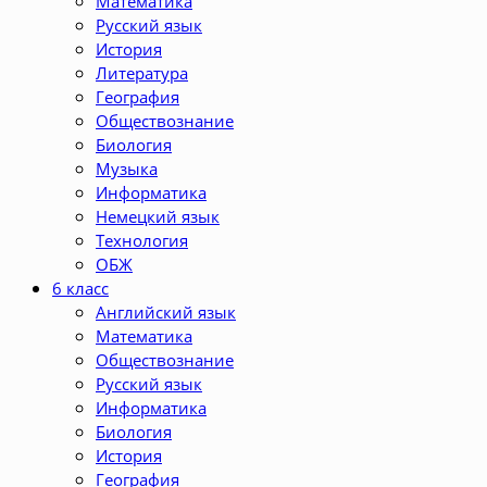
Математика
Русский язык
История
Литература
География
Обществознание
Биология
Музыка
Информатика
Немецкий язык
Технология
ОБЖ
6 класс
Английский язык
Математика
Обществознание
Русский язык
Информатика
Биология
История
География