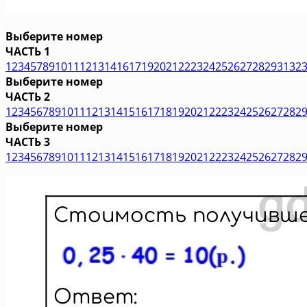
Выберите номер
ЧАСТЬ 1
1
2
3
4
5
7
8
9
10
11
12
13
14
16
17
19
20
21
22
23
24
25
26
27
28
29
31
32
Выберите номер
ЧАСТЬ 2
1
2
3
4
5
6
7
8
9
10
11
12
13
14
15
16
17
18
19
20
21
22
23
24
25
26
27
28
2
Выберите номер
ЧАСТЬ 3
1
2
3
4
5
6
7
8
9
10
11
12
13
14
15
16
17
18
19
20
21
22
23
24
25
26
27
28
2