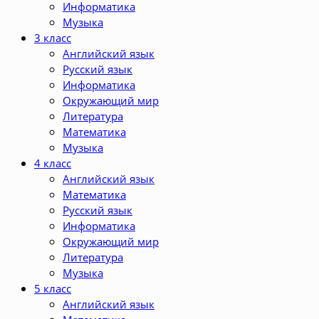
Информатика
Музыка
3 класс
Английский язык
Русский язык
Информатика
Окружающий мир
Литература
Математика
Музыка
4 класс
Английский язык
Математика
Русский язык
Информатика
Окружающий мир
Литература
Музыка
5 класс
Английский язык