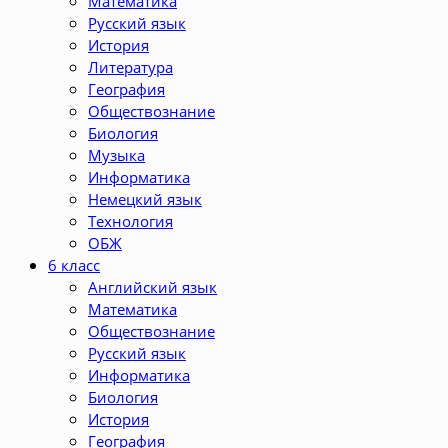
Математика
Русский язык
История
Литература
География
Обществознание
Биология
Музыка
Информатика
Немецкий язык
Технология
ОБЖ
6 класс
Английский язык
Математика
Обществознание
Русский язык
Информатика
Биология
История
География