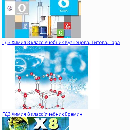
ГДЗ Химия 8 класс Учебник Кузнецова, Титова, Гара
ГДЗ Химия 8 класс Учебник Еремин