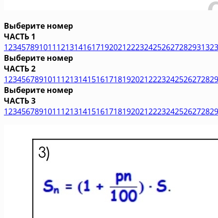
Выберите номер
ЧАСТЬ 1
1
2
3
4
5
7
8
9
10
11
12
13
14
16
17
19
20
21
22
23
24
25
26
27
28
29
31
32
Выберите номер
ЧАСТЬ 2
1
2
3
4
5
6
7
8
9
10
11
12
13
14
15
16
17
18
19
20
21
22
23
24
25
26
27
28
2
Выберите номер
ЧАСТЬ 3
1
2
3
4
5
6
7
8
9
10
11
12
13
14
15
16
17
18
19
20
21
22
23
24
25
26
27
28
2