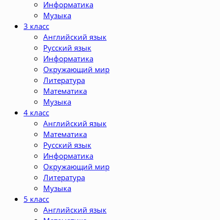
Информатика
Музыка
3 класс
Английский язык
Русский язык
Информатика
Окружающий мир
Литература
Математика
Музыка
4 класс
Английский язык
Математика
Русский язык
Информатика
Окружающий мир
Литература
Музыка
5 класс
Английский язык