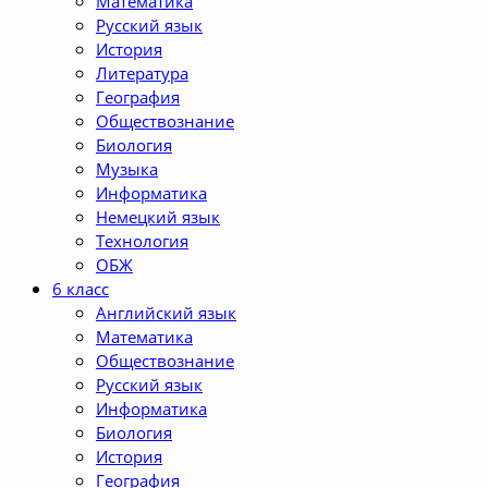
Математика
Русский язык
История
Литература
География
Обществознание
Биология
Музыка
Информатика
Немецкий язык
Технология
ОБЖ
6 класс
Английский язык
Математика
Обществознание
Русский язык
Информатика
Биология
История
География