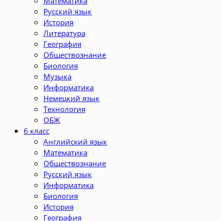
Математика
Русский язык
История
Литература
География
Обществознание
Биология
Музыка
Информатика
Немецкий язык
Технология
ОБЖ
6 класс
Английский язык
Математика
Обществознание
Русский язык
Информатика
Биология
История
География