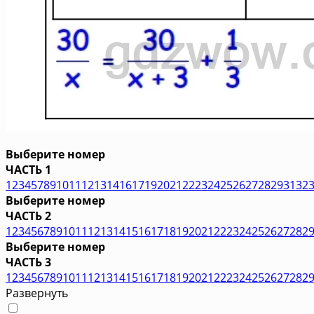
Выберите номер
ЧАСТЬ 1
1
2
3
4
5
7
8
9
10
11
12
13
14
16
17
19
20
21
22
23
24
25
26
27
28
29
31
32
Выберите номер
ЧАСТЬ 2
1
2
3
4
5
6
7
8
9
10
11
12
13
14
15
16
17
18
19
20
21
22
23
24
25
26
27
28
2
Выберите номер
ЧАСТЬ 3
1
2
3
4
5
6
7
8
9
10
11
12
13
14
15
16
17
18
19
20
21
22
23
24
25
26
27
28
2
Развернуть