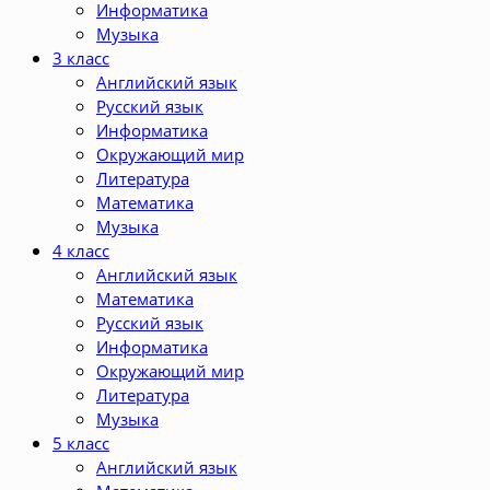
Информатика
Музыка
3 класс
Английский язык
Русский язык
Информатика
Окружающий мир
Литература
Математика
Музыка
4 класс
Английский язык
Математика
Русский язык
Информатика
Окружающий мир
Литература
Музыка
5 класс
Английский язык