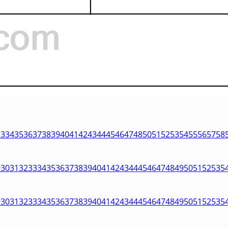
33
34
35
36
37
38
39
40
41
42
43
44
45
46
47
48
50
51
52
53
54
55
56
57
58
9
30
31
32
33
34
35
36
37
38
39
40
41
42
43
44
45
46
47
48
49
50
51
52
53
5
9
30
31
32
33
34
35
36
37
38
39
40
41
42
43
44
45
46
47
48
49
50
51
52
53
5