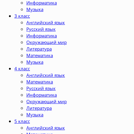
Информатика
Музыка
3 класс
Английский язык
Русский язык
Информатика
Окружающий мир
Литература
Математика
Музыка
4 класс
Английский язык
Математика
Русский язык
Информатика
Окружающий мир
Литература
Музыка
5 класс
Английский язык