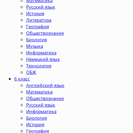
Математика
Русский язык
История
Литература
География
Обществознание
Биология
Музыка
Информатика
Немецкий язык
Технология
ОБЖ
6 класс
Английский язык
Математика
Обществознание
Русский язык
Информатика
Биология
История
География