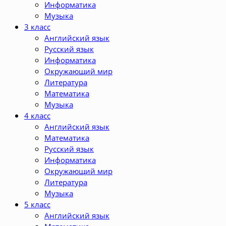
Информатика
Музыка
3 класс
Английский язык
Русский язык
Информатика
Окружающий мир
Литература
Математика
Музыка
4 класс
Английский язык
Математика
Русский язык
Информатика
Окружающий мир
Литература
Музыка
5 класс
Английский язык