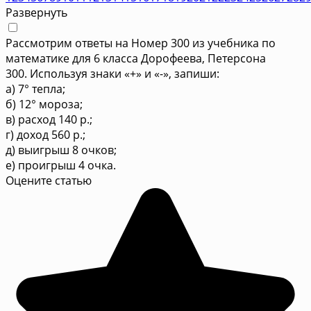
Развернуть
Рассмотрим ответы на Номер 300 из учебника по
математике для 6 класса Дорофеева, Петерсона
300. Используя знаки «+» и «-», запиши:
а) 7° тепла;
б) 12° мороза;
в) расход 140 р.;
г) доход 560 р.;
д) выигрыш 8 очков;
е) проигрыш 4 очка.
Оцените статью