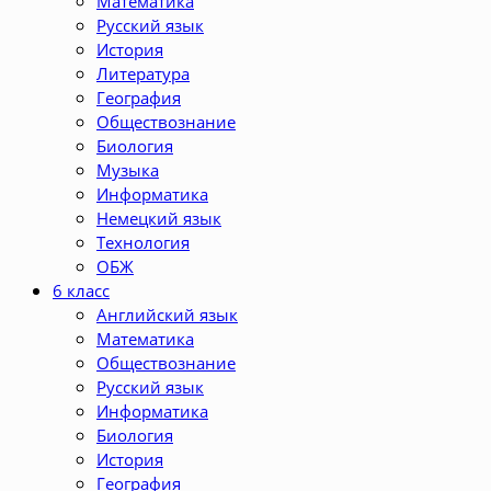
Математика
Русский язык
История
Литература
География
Обществознание
Биология
Музыка
Информатика
Немецкий язык
Технология
ОБЖ
6 класс
Английский язык
Математика
Обществознание
Русский язык
Информатика
Биология
История
География