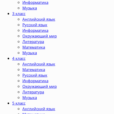
Информатика
Музыка
3 класс
Английский язык
Русский язык
Информатика
Окружающий мир
Литература
Математика
Музыка
4 класс
Английский язык
Математика
Русский язык
Информатика
Окружающий мир
Литература
Музыка
5 класс
Английский язык