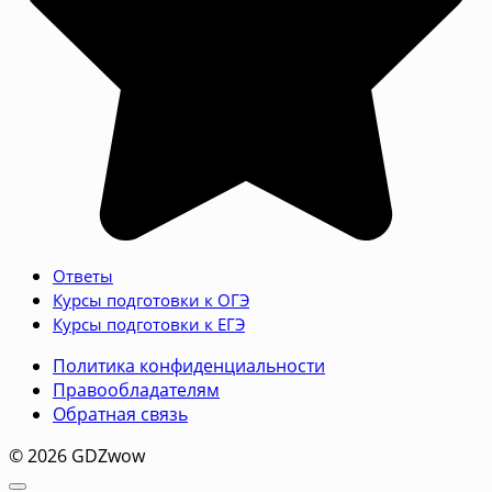
Ответы
Курсы подготовки к ОГЭ
Курсы подготовки к ЕГЭ
Политика конфиденциальности
Правообладателям
Обратная связь
© 2026 GDZwow