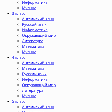
Информатика
Музыка
3 класс
Английский язык
Русский язык
Информатика
Окружающий мир
Литература
Математика
Музыка
4 класс
Английский язык
Математика
Русский язык
Информатика
Окружающий мир
Литература
Музыка
5 класс
Английский язык