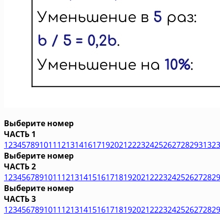
Выберите номер
ЧАСТЬ 1
1
2
3
4
5
7
8
9
10
11
12
13
14
16
17
19
20
21
22
23
24
25
26
27
28
29
31
32
Выберите номер
ЧАСТЬ 2
1
2
3
4
5
6
7
8
9
10
11
12
13
14
15
16
17
18
19
20
21
22
23
24
25
26
27
28
2
Выберите номер
ЧАСТЬ 3
1
2
3
4
5
6
7
8
9
10
11
12
13
14
15
16
17
18
19
20
21
22
23
24
25
26
27
28
2