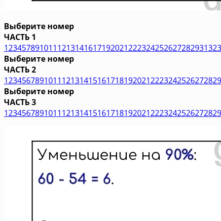
Выберите номер
ЧАСТЬ 1
1
2
3
4
5
7
8
9
10
11
12
13
14
16
17
19
20
21
22
23
24
25
26
27
28
29
31
32
Выберите номер
ЧАСТЬ 2
1
2
3
4
5
6
7
8
9
10
11
12
13
14
15
16
17
18
19
20
21
22
23
24
25
26
27
28
2
Выберите номер
ЧАСТЬ 3
1
2
3
4
5
6
7
8
9
10
11
12
13
14
15
16
17
18
19
20
21
22
23
24
25
26
27
28
2