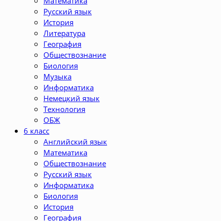
Математика
Русский язык
История
Литература
География
Обществознание
Биология
Музыка
Информатика
Немецкий язык
Технология
ОБЖ
6 класс
Английский язык
Математика
Обществознание
Русский язык
Информатика
Биология
История
География