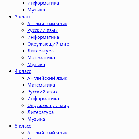
Информатика
Музыка
3 класс
Английский язык
Русский язык
Информатика
Окружающий мир
Литература
Математика
Музыка
4 класс
Английский язык
Математика
Русский язык
Информатика
Окружающий мир
Литература
Музыка
5 класс
Английский язык