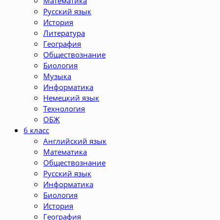
Математика
Русский язык
История
Литература
География
Обществознание
Биология
Музыка
Информатика
Немецкий язык
Технология
ОБЖ
6 класс
Английский язык
Математика
Обществознание
Русский язык
Информатика
Биология
История
География