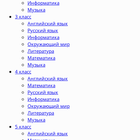
Информатика
Музыка
3 класс
Английский язык
Русский язык
Информатика
Окружающий мир
Литература
Математика
Музыка
4 класс
Английский язык
Математика
Русский язык
Информатика
Окружающий мир
Литература
Музыка
5 класс
Английский язык