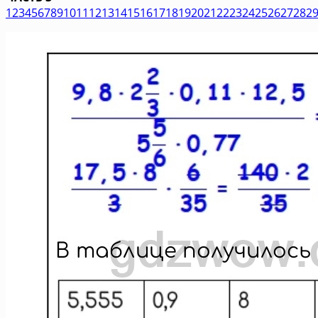
1
2
3
4
5
6
7
8
9
10
11
12
13
14
15
16
17
18
19
20
21
22
23
24
25
26
27
28
2