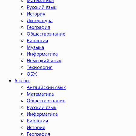
Математика
Русский язык
История
Литература
География
Обществознание
Биология
Музыка
Информатика
Немецкий язык
Технология
ОБЖ
6 класс
Английский язык
Математика
Обществознание
Русский язык
Информатика
Биология
История
География