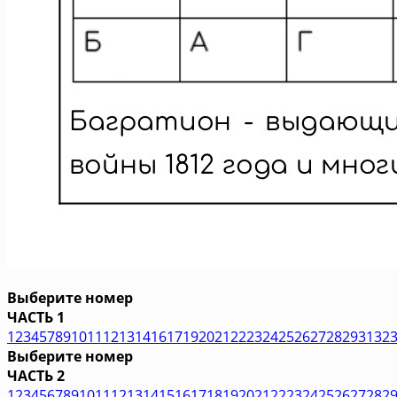
Выберите номер
ЧАСТЬ 1
1
2
3
4
5
7
8
9
10
11
12
13
14
16
17
19
20
21
22
23
24
25
26
27
28
29
31
32
Выберите номер
ЧАСТЬ 2
1
2
3
4
5
6
7
8
9
10
11
12
13
14
15
16
17
18
19
20
21
22
23
24
25
26
27
28
2