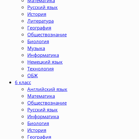
Математика
Русский язык
История
Литература
География
Обществознание
Биология
Музыка
Информатика
Немецкий язык
Технология
ОБЖ
6 класс
Английский язык
Математика
Обществознание
Русский язык
Информатика
Биология
История
География