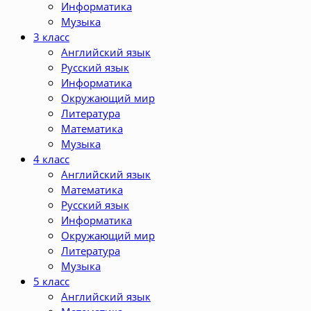
Информатика
Музыка
3 класс
Английский язык
Русский язык
Информатика
Окружающий мир
Литература
Математика
Музыка
4 класс
Английский язык
Математика
Русский язык
Информатика
Окружающий мир
Литература
Музыка
5 класс
Английский язык