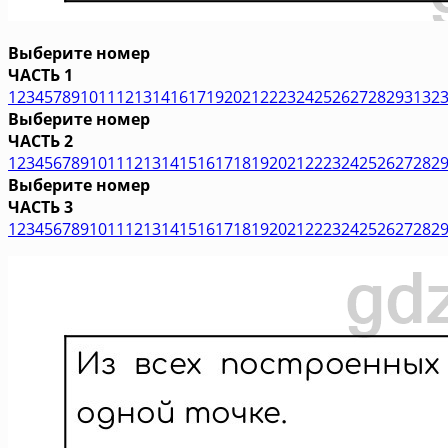
Выберите номер
ЧАСТЬ 1
1
2
3
4
5
7
8
9
10
11
12
13
14
16
17
19
20
21
22
23
24
25
26
27
28
29
31
32
Выберите номер
ЧАСТЬ 2
1
2
3
4
5
6
7
8
9
10
11
12
13
14
15
16
17
18
19
20
21
22
23
24
25
26
27
28
2
Выберите номер
ЧАСТЬ 3
1
2
3
4
5
6
7
8
9
10
11
12
13
14
15
16
17
18
19
20
21
22
23
24
25
26
27
28
2