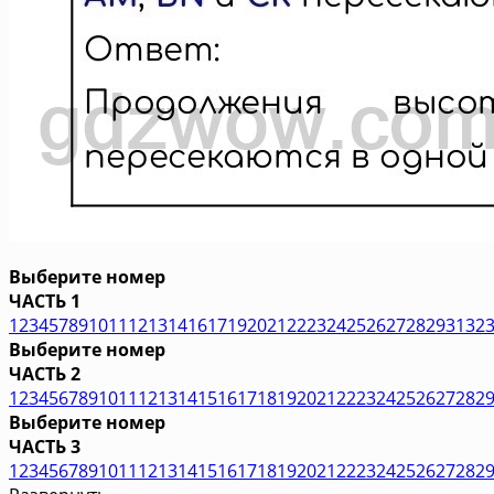
Выберите номер
ЧАСТЬ 1
1
2
3
4
5
7
8
9
10
11
12
13
14
16
17
19
20
21
22
23
24
25
26
27
28
29
31
32
Выберите номер
ЧАСТЬ 2
1
2
3
4
5
6
7
8
9
10
11
12
13
14
15
16
17
18
19
20
21
22
23
24
25
26
27
28
2
Выберите номер
ЧАСТЬ 3
1
2
3
4
5
6
7
8
9
10
11
12
13
14
15
16
17
18
19
20
21
22
23
24
25
26
27
28
2