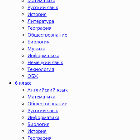
Математика
Русский язык
История
Литература
География
Обществознание
Биология
Музыка
Информатика
Немецкий язык
Технология
ОБЖ
6 класс
Английский язык
Математика
Обществознание
Русский язык
Информатика
Биология
История
География