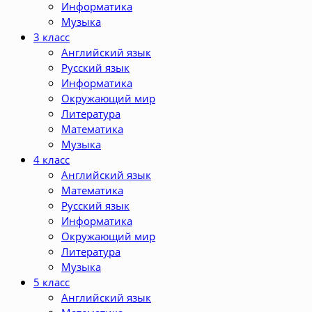
Информатика
Музыка
3 класс
Английский язык
Русский язык
Информатика
Окружающий мир
Литература
Математика
Музыка
4 класс
Английский язык
Математика
Русский язык
Информатика
Окружающий мир
Литература
Музыка
5 класс
Английский язык