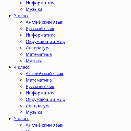
Информатика
Музыка
3 класс
Английский язык
Русский язык
Информатика
Окружающий мир
Литература
Математика
Музыка
4 класс
Английский язык
Математика
Русский язык
Информатика
Окружающий мир
Литература
Музыка
5 класс
Английский язык