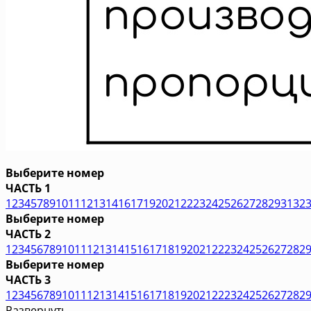
Выберите номер
ЧАСТЬ 1
1
2
3
4
5
7
8
9
10
11
12
13
14
16
17
19
20
21
22
23
24
25
26
27
28
29
31
32
Выберите номер
ЧАСТЬ 2
1
2
3
4
5
6
7
8
9
10
11
12
13
14
15
16
17
18
19
20
21
22
23
24
25
26
27
28
2
Выберите номер
ЧАСТЬ 3
1
2
3
4
5
6
7
8
9
10
11
12
13
14
15
16
17
18
19
20
21
22
23
24
25
26
27
28
2
Развернуть