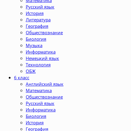
Математика
Русский язык
История
Литература
География
Обществознание
Биология
Музыка
Информатика
Немецкий язык
Технология
ОБЖ
6 класс
Английский язык
Математика
Обществознание
Русский язык
Информатика
Биология
История
География