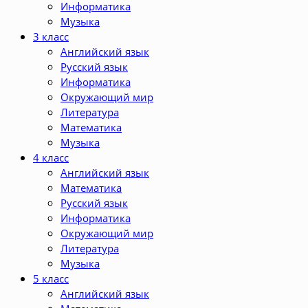
Информатика
Музыка
3 класс
Английский язык
Русский язык
Информатика
Окружающий мир
Литература
Математика
Музыка
4 класс
Английский язык
Математика
Русский язык
Информатика
Окружающий мир
Литература
Музыка
5 класс
Английский язык