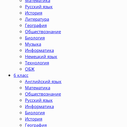
Математика
Русский язык
История
Литература
География
Обществознание
Биология
Музыка
Информатика
Немецкий язык
Технология
ОБЖ
6 класс
Английский язык
Математика
Обществознание
Русский язык
Информатика
Биология
История
География