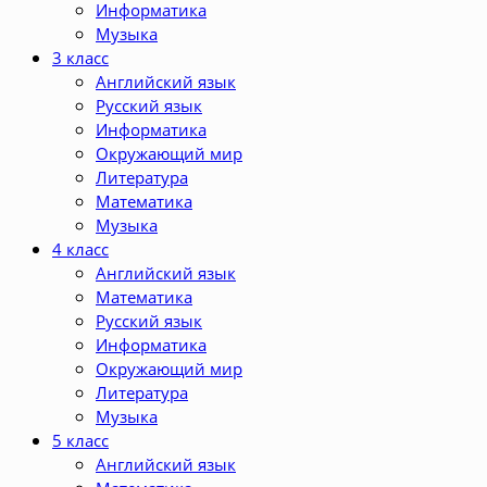
Информатика
Музыка
3 класс
Английский язык
Русский язык
Информатика
Окружающий мир
Литература
Математика
Музыка
4 класс
Английский язык
Математика
Русский язык
Информатика
Окружающий мир
Литература
Музыка
5 класс
Английский язык