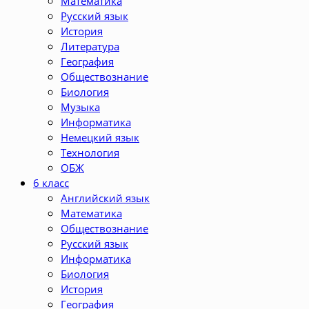
Математика
Русский язык
История
Литература
География
Обществознание
Биология
Музыка
Информатика
Немецкий язык
Технология
ОБЖ
6 класс
Английский язык
Математика
Обществознание
Русский язык
Информатика
Биология
История
География