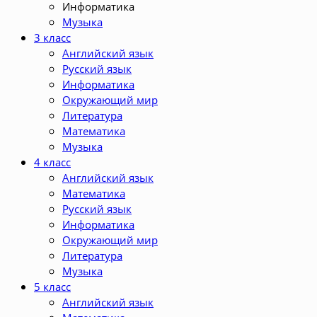
Информатика
Музыка
3 класс
Английский язык
Русский язык
Информатика
Окружающий мир
Литература
Математика
Музыка
4 класс
Английский язык
Математика
Русский язык
Информатика
Окружающий мир
Литература
Музыка
5 класс
Английский язык