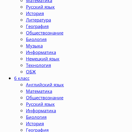
Математика
Русский язык
История
Литература
География
Обществознание
Биология
Музыка
Информатика
Немецкий язык
Технология
ОБЖ
6 класс
Английский язык
Математика
Обществознание
Русский язык
Информатика
Биология
История
География