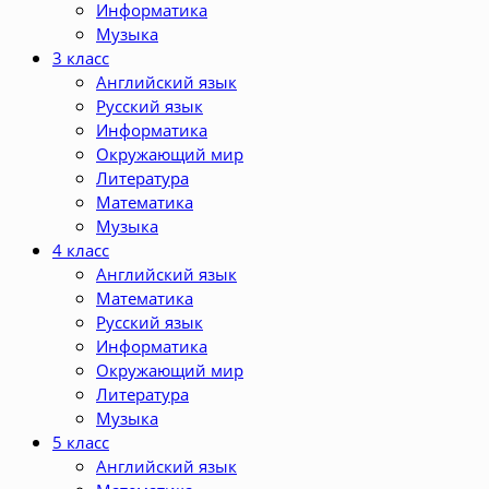
Информатика
Музыка
3 класс
Английский язык
Русский язык
Информатика
Окружающий мир
Литература
Математика
Музыка
4 класс
Английский язык
Математика
Русский язык
Информатика
Окружающий мир
Литература
Музыка
5 класс
Английский язык