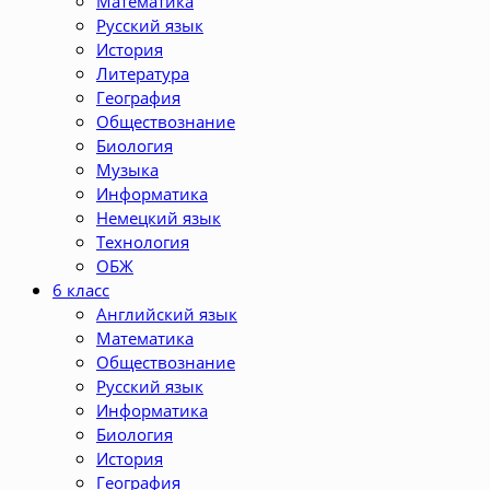
Математика
Русский язык
История
Литература
География
Обществознание
Биология
Музыка
Информатика
Немецкий язык
Технология
ОБЖ
6 класс
Английский язык
Математика
Обществознание
Русский язык
Информатика
Биология
История
География