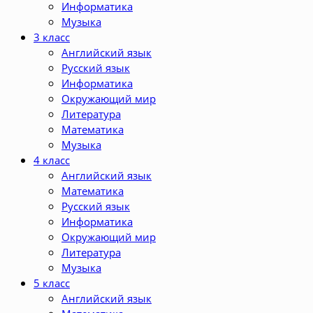
Информатика
Музыка
3 класс
Английский язык
Русский язык
Информатика
Окружающий мир
Литература
Математика
Музыка
4 класс
Английский язык
Математика
Русский язык
Информатика
Окружающий мир
Литература
Музыка
5 класс
Английский язык