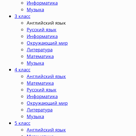
Информатика
Музыка
3 класс
Английский язык
Русский язык
Информатика
Окружающий мир
Литература
Математика
Музыка
4 класс
Английский язык
Математика
Русский язык
Информатика
Окружающий мир
Литература
Музыка
5 класс
Английский язык