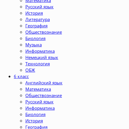
Математика
Русский язык
История
Литература
География
Обществознание
Биология
Музыка
Информатика
Немецкий язык
Технология
ОБЖ
6 класс
Английский язык
Математика
Обществознание
Русский язык
Информатика
Биология
История
География