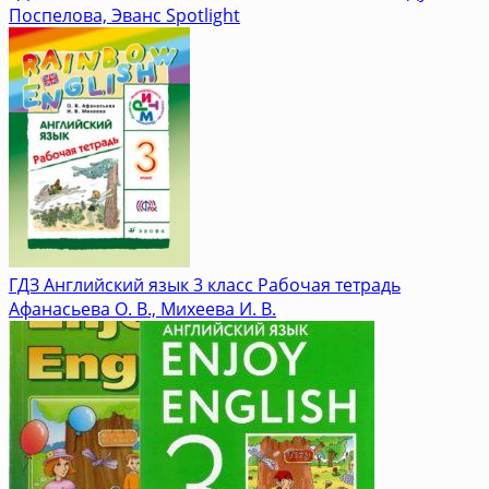
Поспелова, Эванс Spotlight
ГДЗ Английский язык 3 класс Рабочая тетрадь
Афанасьева О. В., Михеева И. В.