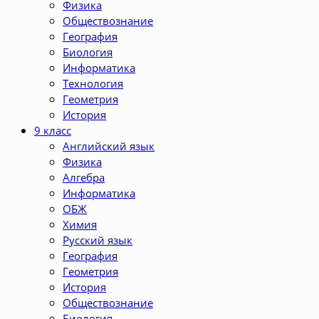
Физика
Обществознание
География
Биология
Информатика
Технология
Геометрия
История
9 класс
Английский язык
Физика
Алгебра
Информатика
ОБЖ
Химия
Русский язык
География
Геометрия
История
Обществознание
Биология