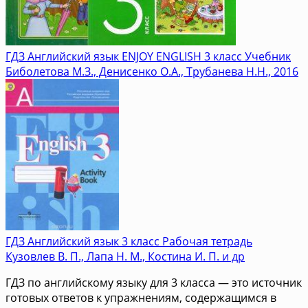
ГДЗ Английский язык ENJOY ENGLISH 3 класс Учебник
Биболетова М.З., Денисенко О.А., Трубанева Н.Н., 2016
ГДЗ Английский язык 3 класс Рабочая тетрадь
Кузовлев В. П., Лапа Н. М., Костина И. П. и др
ГДЗ по английскому языку для 3 класса — это источник
готовых ответов к упражнениям, содержащимся в