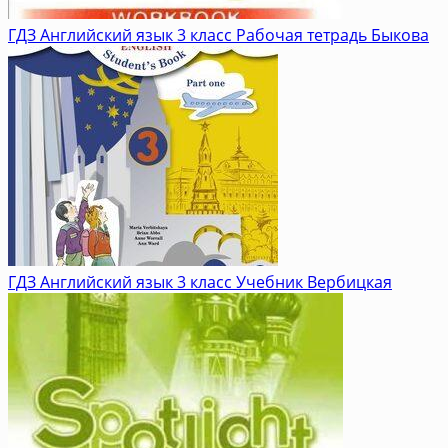
ГДЗ Английский язык 3 класс Рабочая тетрадь Быкова
ГДЗ Английский язык 3 класс Учебник Вербицкая