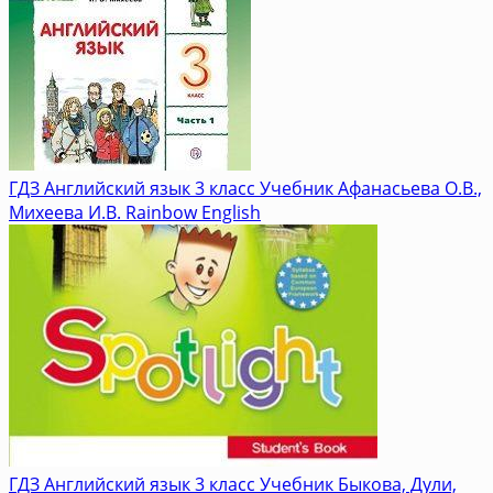
ГДЗ Английский язык 3 класс Учебник Афанасьева О.В.,
Михеева И.В. Rainbow English
ГДЗ Английский язык 3 класс Учебник Быкова, Дули,