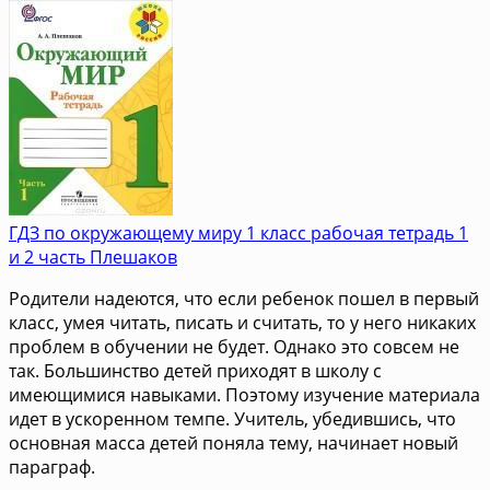
ГДЗ по окружающему миру 1 класс рабочая тетрадь 1
и 2 часть Плешаков
Родители надеются, что если ребенок пошел в первый
класс, умея читать, писать и считать, то у него никаких
проблем в обучении не будет. Однако это совсем не
так. Большинство детей приходят в школу с
имеющимися навыками. Поэтому изучение материала
идет в ускоренном темпе. Учитель, убедившись, что
основная масса детей поняла тему, начинает новый
параграф.