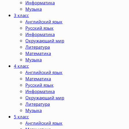
Информатика
Музыка
3 класс
Английский язык
Русский язык
Информатика
Окружающий мир
Литература
Математика
Музыка
4 класс
Английский язык
Математика
Русский язык
Информатика
Окружающий мир
Литература
Музыка
5 класс
Английский язык