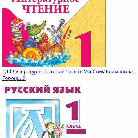
ГДЗ Литературное чтение 1 класс Учебник Климанова,
Горецкий