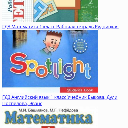
ГДЗ Математика 1 класс Рабочая тетрадь Рудницкая
ГДЗ Английский язык 1 класс Учебник Быкова, Дули,
Поспелова, Эванс