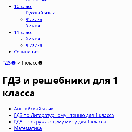
10 класс
Русский язык
Физика
Химия
11 класс
Химия
Физика
Сочинения
ГДЗ🎓
>
1 класс
🎓
ГДЗ и решебники для 1
класса
Английский язык
ГДЗ по Литературному чтению для 1 класса
ГДЗ по окружающему миру для 1 класса
Математика