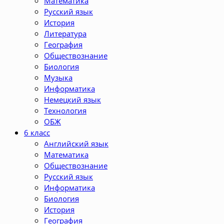
Математика
Русский язык
История
Литература
География
Обществознание
Биология
Музыка
Информатика
Немецкий язык
Технология
ОБЖ
6 класс
Английский язык
Математика
Обществознание
Русский язык
Информатика
Биология
История
География