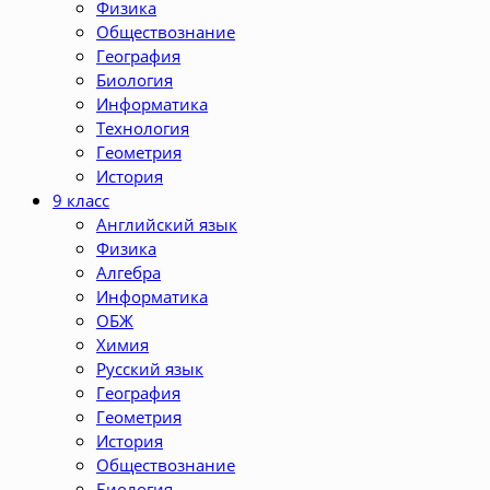
Физика
Обществознание
География
Биология
Информатика
Технология
Геометрия
История
9 класс
Английский язык
Физика
Алгебра
Информатика
ОБЖ
Химия
Русский язык
География
Геометрия
История
Обществознание
Биология