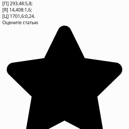
[П] 293,48:5,8;
[Я] 14,408:1,6;
[Ц] 1701,6:0,24.
Оцените статью