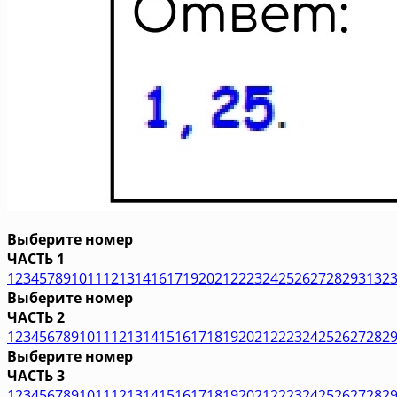
Выберите номер
ЧАСТЬ 1
1
2
3
4
5
7
8
9
10
11
12
13
14
16
17
19
20
21
22
23
24
25
26
27
28
29
31
32
Выберите номер
ЧАСТЬ 2
1
2
3
4
5
6
7
8
9
10
11
12
13
14
15
16
17
18
19
20
21
22
23
24
25
26
27
28
2
Выберите номер
ЧАСТЬ 3
1
2
3
4
5
6
7
8
9
10
11
12
13
14
15
16
17
18
19
20
21
22
23
24
25
26
27
28
2