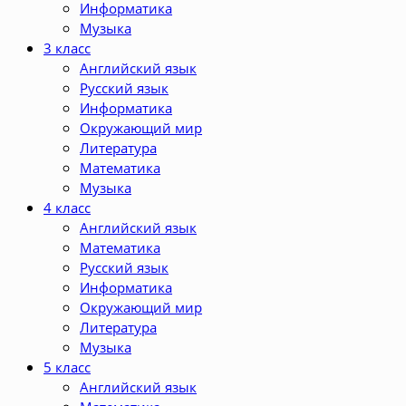
Информатика
Музыка
3 класс
Английский язык
Русский язык
Информатика
Окружающий мир
Литература
Математика
Музыка
4 класс
Английский язык
Математика
Русский язык
Информатика
Окружающий мир
Литература
Музыка
5 класс
Английский язык