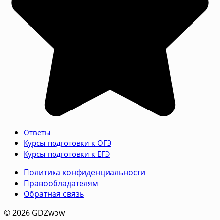
Ответы
Курсы подготовки к ОГЭ
Курсы подготовки к ЕГЭ
Политика конфиденциальности
Правообладателям
Обратная связь
© 2026 GDZwow