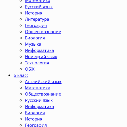
Математика
Русский язык
История
Литература
География
Обществознание
Биология
Музыка
Информатика
Немецкий язык
Технология
ОБЖ
6 класс
Английский язык
Математика
Обществознание
Русский язык
Информатика
Биология
История
География